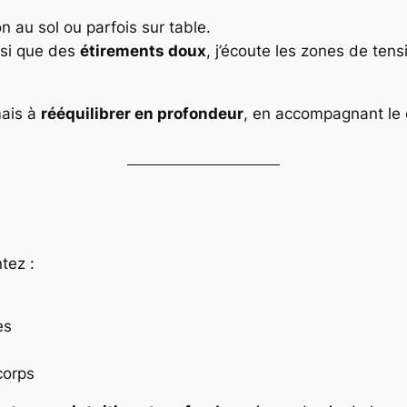
n au sol ou parfois sur table.
nsi que des
étirements doux
, j’écoute les zones de tensi
mais à
rééquilibrer en profondeur
, en accompagnant le c
tez :
es
corps