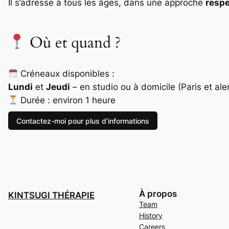
Il s’adresse à tous les âges, dans une approche
respe
Où et quand ?
Créneaux disponibles :
Lundi
et
Jeudi
– en studio ou à domicile (Paris et ale
Durée : environ 1 heure
Contactez-moi pour plus d’informations
À propos
KINTSUGI THÉRAPIE
Team
History
Careers