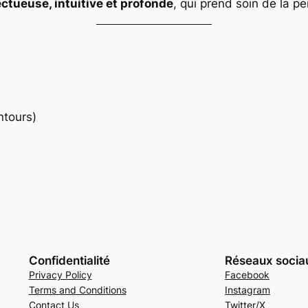
ctueuse, intuitive et profonde
, qui prend soin de la p
ntours)
Confidentialité
Réseaux socia
Privacy Policy
Facebook
Terms and Conditions
Instagram
Contact Us
Twitter/X