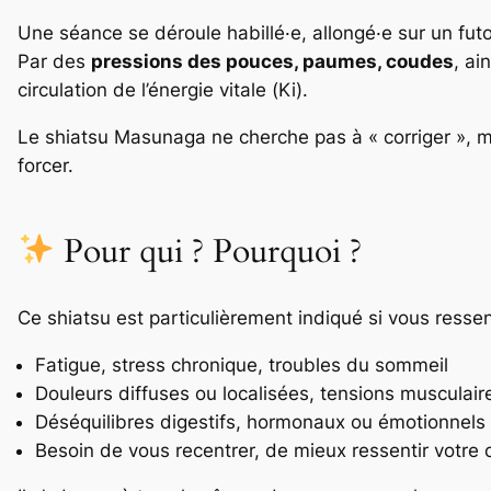
Une séance se déroule habillé·e, allongé·e sur un futo
Par des
pressions des pouces, paumes, coudes
, ai
circulation de l’énergie vitale (
Ki
).
Le shiatsu Masunaga ne cherche pas à « corriger », 
forcer.
Pour qui ? Pourquoi ?
Ce shiatsu est particulièrement indiqué si vous ressen
Fatigue, stress chronique, troubles du sommeil
Douleurs diffuses ou localisées, tensions musculair
Déséquilibres digestifs, hormonaux ou émotionnels
Besoin de vous recentrer, de mieux ressentir votre 