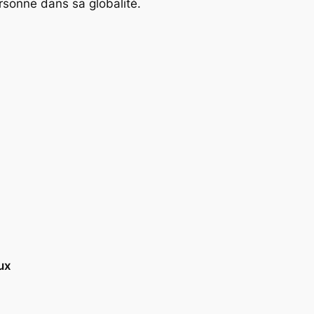
ersonne dans sa globalité.
ux