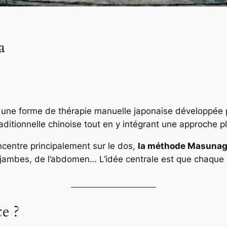
a
t une forme de thérapie manuelle japonaise développée
aditionnelle chinoise tout en y intégrant une approche pl
ncentre principalement sur le dos,
la méthode Masunaga 
jambes, de l’abdomen… L’idée centrale est que chaque 
e ?