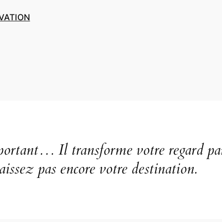
VATION
portant… Il transforme votre regard par
issez pas encore votre destination.