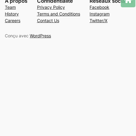
À propos
Confidentialité
Réseaux sociaux
Team
Privacy Policy
Facebook
History
Terms and Conditions
Instagram
Careers
Contact Us
Twitter/X
Conçu avec
WordPress